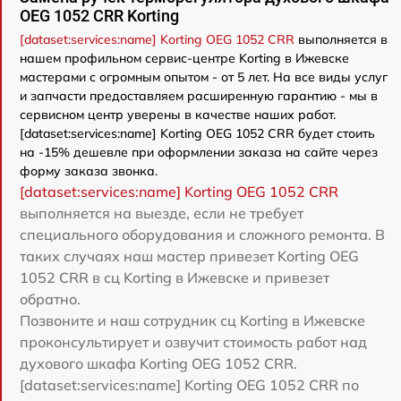
OEG 1052 CRR Korting
[dataset:services:name] Korting OEG 1052 CRR
выполняется в
нашем профильном сервис-центре Korting в Ижевске
мастерами с огромным опытом - от 5 лет. На все виды услуг
и запчасти предоставляем расширенную гарантию - мы в
сервисном центр уверены в качестве наших работ.
[dataset:services:name] Korting OEG 1052 CRR будет стоить
на -15% дешевле при оформлении заказа на сайте через
форму заказа звонка.
[dataset:services:name] Korting OEG 1052 CRR
выполняется на выезде, если не требует
специального оборудования и сложного ремонта. В
таких случаях наш мастер привезет Korting OEG
1052 CRR в сц Korting в Ижевске и привезет
обратно.
Позвоните и наш сотрудник сц Korting в Ижевске
проконсультирует и озвучит стоимость работ над
духового шкафа Korting OEG 1052 CRR.
[dataset:services:name] Korting OEG 1052 CRR по