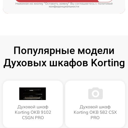
Нажимая на кнопку "Оставить заявку" Вы соглашаетесь c
политикой
конфиденциальности
Популярные модели
Духовых шкафов Korting
Духовой шкаф
Духовой шкаф
Korting OKB 9102
Korting OKB 582 CSX
CSGN PRO
PRO