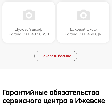
Духовой шкаф
Духовой шкаф
Korting OKB 482 CRSB
Korting OKB 460 CJN
Показать больше
Гарантийные обязательства
сервисного центра в Ижевске