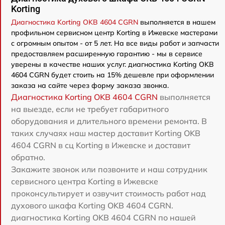
Korting
Диагностика Korting OKB 4604 CGRN
выполняется в нашем
профильном сервисном центр Korting в Ижевске мастерами
с огромным опытом - от 5 лет. На все виды работ и запчасти
предоставляем расширенную гарантию - мы в сервисе
уверены в качестве наших услуг. диагностика Korting OKB
4604 CGRN будет стоить на 15% дешевле при оформлении
заказа на сайте через форму заказа звонка.
Диагностика Korting OKB 4604 CGRN
выполняется
на выезде, если не требует габаритного
оборудования и длительного времени ремонта. В
таких случаях наш мастер доставит Korting OKB
4604 CGRN в сц Korting в Ижевске и доставит
обратно.
Закажите звонок или позвоните и наш сотрудник
сервисного центра Korting в Ижевске
проконсультирует и озвучит стоимость работ над
духового шкафа Korting OKB 4604 CGRN.
диагностика Korting OKB 4604 CGRN по нашей