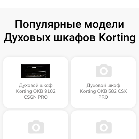
Популярные модели
Духовых шкафов Korting
Духовой шкаф
Духовой шкаф
Korting OKB 9102
Korting OKB 582 CSX
CSGN PRO
PRO