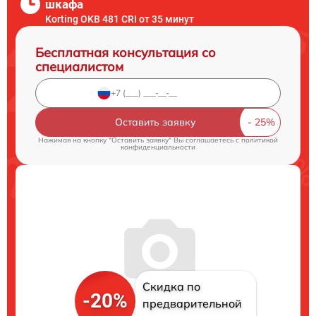
шкафа
Korting OKB 481 CRI от 35 минут
Бесплатная консультация со
специалистом
Оставить заявку
Нажимая на кнопку "Оставить заявку" Вы соглашаетесь c
политикой
конфиденциальности
Скидка по
-20%
предварительной