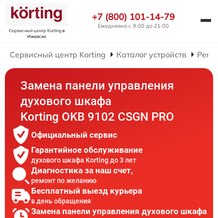
+7 (800) 101-14-79
Ежедневно с 9:00 до 21:00
Сервисный центр Korting
в
Ижевске
Сервисный центр Korting
Каталог устройств
Ремо
Замена панели управления
духового шкафа
Korting OKB 9102 CSGN PRO
Официальный сервис
Гарантийное обслуживание
духового шкафа Korting до 3 лет
Диагностика за наш счет,
ремонт по желанию
Бесплатный выезд курьера
в день обращения
Замена панели управления духового шкафа