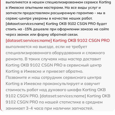
выполняется в нашем специализированном сервисе Korting
в Ижевске опытными мастерами. На все виды услуг и
запчасти предоставляем расширенную гарантию - мы в
сервис-центре уверены в качестве наших работ.
[dataset:services:name] Korting OKB 9102 CSGN PRO будет
стоить на -15% дешевле при оформлении заказа на сайте
через звонок или форму обратной связи.
[dataset:services:name] Korting OKB 9102 CSGN PRO
выполняется на выезде, если не требует
специализированного оборудования и сложного
ремонта. В таких случаях наш мастер доставит
Korting OKB 9102 CSGN PRO в сервисный центр
Korting в Ижевске и привезет обратно.
Позвоните и наш сотрудник сервисного центра
Korting в Ижевске проконсультирует и озвучит
стоимость работ над духового шкафа Korting OKB
9102 CSGN PRO. [dataset:services:name] Korting OKB
9102 CSGN PRO по нашей статистике в среднем
занимает 3-4 часа при наличии запчастей.