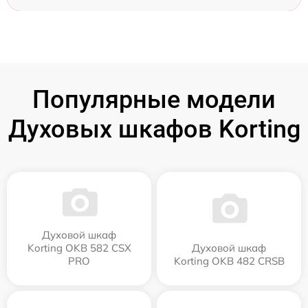
Популярные модели
Духовых шкафов Korting
Духовой шкаф
Korting OKB 582 CSX
Духовой шкаф
PRO
Korting OKB 482 CRSB