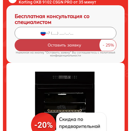
Korting OKB 9102 CSGN PRO от 35 минут
Бесплатная консультация со
специалистом
Оставить заявку
Нажимая на кнопку "Оставить заявку" Вы соглашаетесь c
политикой
конфиденциальности
Скидка по
-20%
предварительной