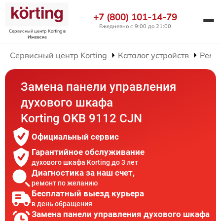
+7 (800) 101-14-79
Ежедневно с 9:00 до 21:00
Сервисный центр Korting
в
Ижевске
Сервисный центр Korting
Каталог устройств
Ремо
Замена панели управления
духового шкафа
Korting OKB 9112 CJN
Официальный сервис
Гарантийное обслуживание
духового шкафа Korting до 3 лет
Диагностика за наш счет,
ремонт по желанию
Бесплатный выезд курьера
в день обращения
Замена панели управления духового шкафа