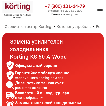
+7 (800) 101-14-79
Ежедневно с 9:00 до 21:00
Позвонить
мне утром
Сервисный центр Korting
в
Ижевске
Сервисный центр Korting
Каталог устройств
Ремо
Замена усилителей
холодильника
Korting KS 50 A-Wood
Официальный сервис
Гарантийное обслуживание
холодильника Korting до 3 лет
Диагностика за наш счет,
ремонт по желанию
Бесплатный выезд курьера
в день обращения
Замена усилителей холодильника