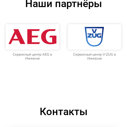
Наши партнёры
Сервисный центр AEG в
Сервисный центр V-ZUG в
Ижевске
Ижевске
Контакты