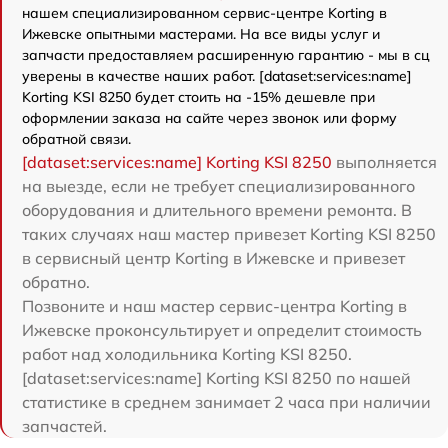
нашем специализированном сервис-центре Korting в
Ижевске опытными мастерами. На все виды услуг и
запчасти предоставляем расширенную гарантию - мы в сц
уверены в качестве наших работ. [dataset:services:name]
Korting KSI 8250 будет стоить на -15% дешевле при
оформлении заказа на сайте через звонок или форму
обратной связи.
[dataset:services:name] Korting KSI 8250
выполняется
на выезде, если не требует специализированного
оборудования и длительного времени ремонта. В
таких случаях наш мастер привезет Korting KSI 8250
в сервисный центр Korting в Ижевске и привезет
обратно.
Позвоните и наш мастер сервис-центра Korting в
Ижевске проконсультирует и определит стоимость
работ над холодильника Korting KSI 8250.
[dataset:services:name] Korting KSI 8250 по нашей
статистике в среднем занимает 2 часа при наличии
запчастей.