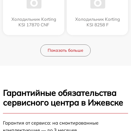
Холодильник Korting
Холодильник Korting
KSI 17870 CNF
KSI 8258 F
Показать больше
Гарантийные обязательства
сервисного центра в Ижевске
Гарантия от сервиса: на смонтированные
комплектующие — до 3 месяцев.