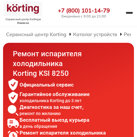
+7 (800) 101-14-79
Ежедневно с 9:00 до 21:00
Сервисный центр Korting
в
Ижевске
Сервисный центр Korting
Каталог устройств
Ремо
Ремонт испарителя
холодильника
Korting KSI 8250
Официальный сервис
Гарантийное обслуживание
холодильника Korting до 3 лет
Диагностика за наш счет,
ремонт по желанию
Бесплатный выезд курьера
в день обращения
Ремонт испарителя холодильника