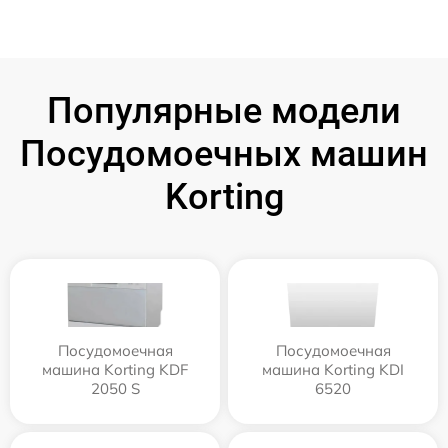
Популярные модели
Посудомоечных машин
Korting
Посудомоечная
Посудомоечная
машина Korting KDF
машина Korting KDI
2050 S
6520