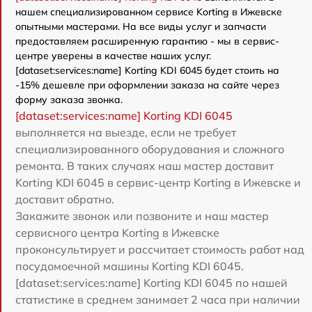
нашем специализированном сервисе Korting в Ижевске
опытными мастерами. На все виды услуг и запчасти
предоставляем расширенную гарантию - мы в сервис-
центре уверены в качестве наших услуг.
[dataset:services:name] Korting KDI 6045 будет стоить на
-15% дешевле при оформлении заказа на сайте через
форму заказа звонка.
[dataset:services:name] Korting KDI 6045
выполняется на выезде, если не требует
специализированного оборудования и сложного
ремонта. В таких случаях наш мастер доставит
Korting KDI 6045 в сервис-центр Korting в Ижевске и
доставит обратно.
Закажите звонок или позвоните и наш мастер
сервисного центра Korting в Ижевске
проконсультирует и рассчитает стоимость работ над
посудомоечной машины Korting KDI 6045.
[dataset:services:name] Korting KDI 6045 по нашей
статистике в среднем занимает 2 часа при наличии