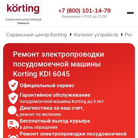
+7 (800) 101-14-79
Ежедневно с 9:00 до 21:00
Сервисный центр Korting
в
Ижевске
Сервисный центр Korting
Каталог устройств
Ремо
Ремонт электропроводки
посудомоечной машины
Korting KDI 6045
Официальный сервис
Гарантийное обслуживание
посудомоечной машины Korting до 3 лет
Диагностика за наш счет,
ремонт по желанию
Бесплатный выезд курьера
в день обращения
Ремонт электропроводки посудомоечной