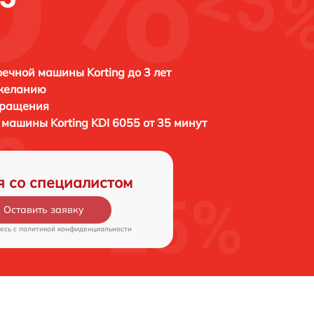
ечной машины Korting до 3 лет
 желанию
бращения
й машины
Korting KDI 6055 от 35 минут
я со специалистом
Оставить заявку
есь c
политикой конфиденциальности