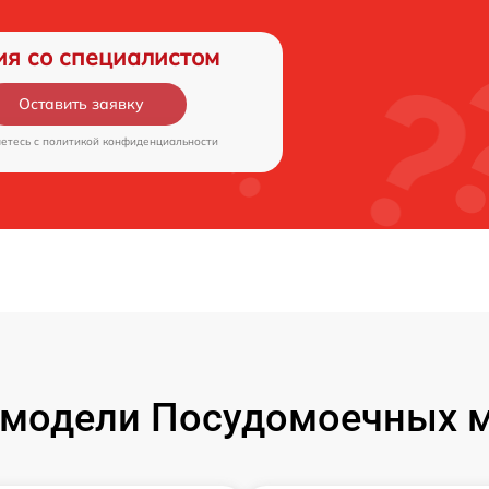
ия со специалистом
Оставить заявку
аетесь c
политикой конфиденциальности
модели Посудомоечных м