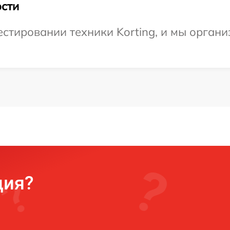
сти
тировании техники Korting, и мы органи
ция?