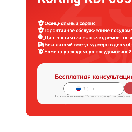
Официальный сервис
Гарантийное обслуживание
посудомо
Диагностика за наш счет,
ремонт по
Бесплатный выезд курьера
в день о
Замена расходомера посудомоечно
Бесплатная консультаци
Нажимая на кнопку "Оставить заявку" Вы соглашает