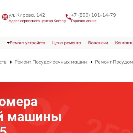
ул. Кирова, 142
+7 (800) 101-14-79
Адрес сервисного центра Korting
Горячая линия
Ремонт устройств
Цена ремонта
Вакансии
Контакт
ств
Ремонт Посудомоечных машин
Ремонт Посудом
домера
й машины
55