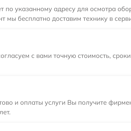
т по указанному адресу для осмотра обор
т мы бесплатно доставим технику в сервис
огласуем с вами точную стоимость, срок
отово и оплаты услуги Вы получите фирм
лет.