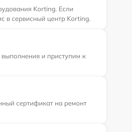
удования Korting. Если
 в сервисный центр Korting.
и выполнения и приступим к
енный сертификат на ремонт