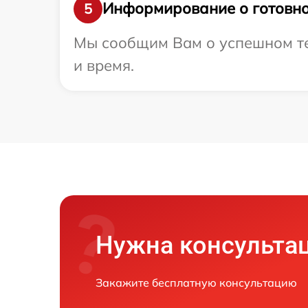
Информирование о готовно
5
Мы сообщим Вам о успешном тес
и время.
Нужна консульта
Закажите бесплатную консультацию