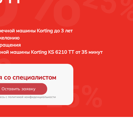
ечной машины Korting до 3 лет
 желанию
бращения
ечной машины
Korting KS 6210 TT от 35 минут
я со специалистом
Оставить заявку
есь c
политикой конфиденциальности