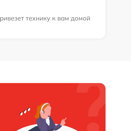
ривезет технику к вам домой