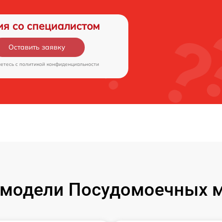
ия со специалистом
Оставить заявку
аетесь c
политикой конфиденциальности
модели Посудомоечных м