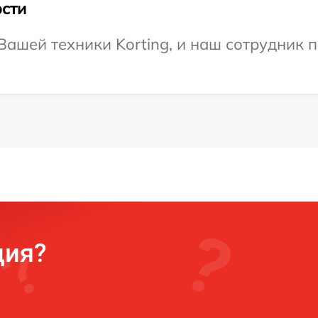
сти
ашей техники Korting, и наш сотрудник п
ция?