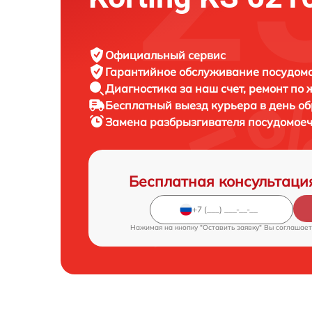
Официальный сервис
Гарантийное обслуживание
посудомо
Диагностика за наш счет,
ремонт по
Бесплатный выезд курьера
в день о
Замена разбрызгивателя посудомо
Бесплатная консультаци
Нажимая на кнопку "Оставить заявку" Вы соглашает