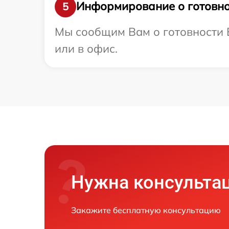
Информирование о готовно
5
Мы сообщим Вам о готовности В
или в офис.
Нужна консульта
Закажите бесплатную консультацию