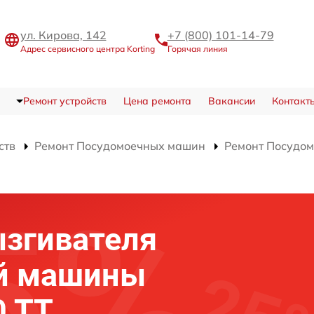
ул. Кирова, 142
+7 (800) 101-14-79
Адрес сервисного центра Korting
Горячая линия
Ремонт устройств
Цена ремонта
Вакансии
Контакт
ств
Ремонт Посудомоечных машин
Ремонт Посудом
ызгивателя
й машины
0 TT