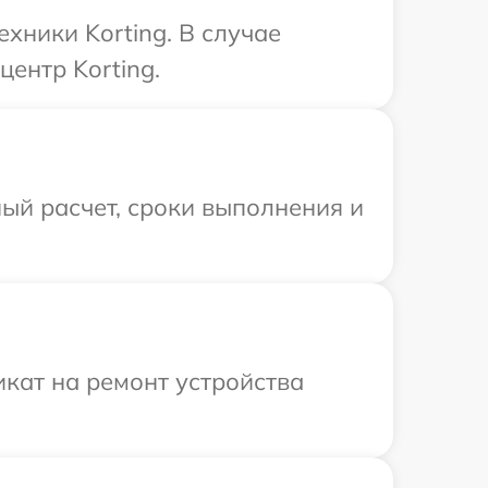
хники Korting. В случае
ентр Korting.
ый расчет, сроки выполнения и
кат на ремонт устройства