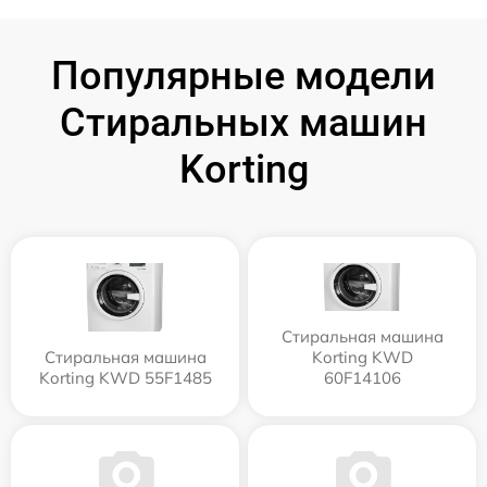
Популярные модели
Стиральных машин
Korting
Стиральная машина
Стиральная машина
Korting KWD
Korting KWD 55F1485
60F14106