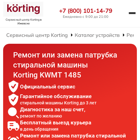
+7 (800) 101-14-79
Ежедневно с 9:00 до 21:00
Сервисный центр Korting
в
Ижевске
Сервисный центр Korting
Каталог устройств
Ремо
Ремонт или замена патрубка
стиральной машины
Korting KWMT 1485
Официальный сервис
Гарантийное обслуживание
стиральной машины Korting до 3 лет
Диагностика за наш счет,
ремонт по желанию
Бесплатный выезд курьера
в день обращения
Ремонт или замена патрубка стиральной