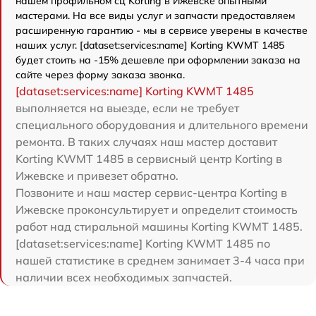
нашем профильном сц Korting в Ижевске опытными
мастерами. На все виды услуг и запчасти предоставляем
расширенную гарантию - мы в сервисе уверены в качестве
наших услуг. [dataset:services:name] Korting KWMT 1485
будет стоить на -15% дешевле при оформлении заказа на
сайте через форму заказа звонка.
[dataset:services:name] Korting KWMT 1485
выполняется на выезде, если не требует
специального оборудования и длительного времени
ремонта. В таких случаях наш мастер доставит
Korting KWMT 1485 в сервисный центр Korting в
Ижевске и привезет обратно.
Позвоните и наш мастер сервис-центра Korting в
Ижевске проконсультирует и определит стоимость
работ над стиральной машины Korting KWMT 1485.
[dataset:services:name] Korting KWMT 1485 по
нашей статистике в среднем занимает 3-4 часа при
наличии всех необходимых запчастей.