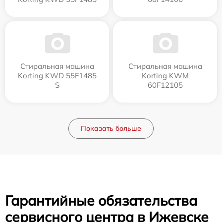
Стиральная машина
Стиральная машина
Korting KWD 55F1485
Korting KWM
S
60F12105
Показать больше
Гарантийные обязательства
сервисного центра в Ижевске