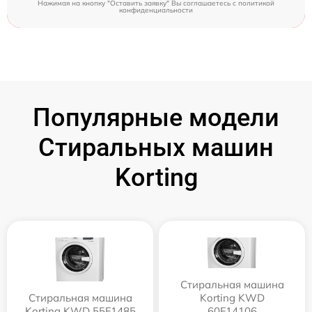
Нажимая на кнопку "Оставить заявку" Вы соглашаетесь c
политикой
конфиденциальности
Популярные модели
Стиральных машин
Korting
Стиральная машина
Стиральная машина
Korting KWD
Korting KWD 55F1485
60F14106