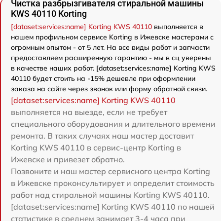
Чистка разбрызгивателя стиральной машины
KWS 40110 Korting
[dataset:services:name] Korting KWS 40110
выполняется в
нашем профильном сервисе Korting в Ижевске мастерами с
огромным опытом - от 5 лет. На все виды работ и запчасти
предоставляем расширенную гарантию - мы в сц уверены
в качестве наших работ. [dataset:services:name] Korting KWS
40110 будет стоить на -15% дешевле при оформлении
заказа на сайте через звонок или форму обратной связи.
[dataset:services:name] Korting KWS 40110
выполняется на выезде, если не требует
специального оборудования и длительного времени
ремонта. В таких случаях наш мастер доставит
Korting KWS 40110 в сервис-центр Korting в
Ижевске и привезет обратно.
Позвоните и наш мастер сервисного центра Korting
в Ижевске проконсультирует и определит стоимость
работ над стиральной машины Korting KWS 40110.
[dataset:services:name] Korting KWS 40110 по нашей
статистике в среднем занимает 3-4 часа при