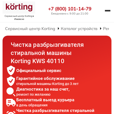
+7 (800) 101-14-79
Ежедневно с 9:00 до 21:00
Сервисный центр Korting
в
Ижевске
Сервисный центр Korting
Каталог устройств
Ремо
Чистка разбрызгивателя
стиральной машины
Korting KWS 40110
Официальный сервис
Гарантийное обслуживание
стиральной машины Korting до 3 лет
Диагностика за наш счет,
ремонт по желанию
Бесплатный выезд курьера
в день обращения
Чистка разбрызгивателя стиральной