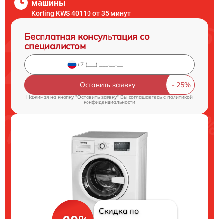
машины
Korting KWS 40110 от 35 минут
Бесплатная консультация со
специалистом
Оставить заявку
Нажимая на кнопку "Оставить заявку" Вы соглашаетесь c
политикой
конфиденциальности
Скидка по