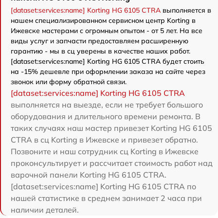
[dataset:services:name] Korting HG 6105 CTRA
выполняется в
нашем специализированном сервисном центр Korting в
Ижевске мастерами с огромным опытом - от 5 лет. На все
виды услуг и запчасти предоставляем расширенную
гарантию - мы в сц уверены в качестве наших работ.
[dataset:services:name] Korting HG 6105 CTRA будет стоить
на -15% дешевле при оформлении заказа на сайте через
звонок или форму обратной связи.
[dataset:services:name] Korting HG 6105 CTRA
выполняется на выезде, если не требует большого
оборудования и длительного времени ремонта. В
таких случаях наш мастер привезет Korting HG 6105
CTRA в сц Korting в Ижевске и привезет обратно.
Позвоните и наш сотрудник сц Korting в Ижевске
проконсультирует и рассчитает стоимость работ над
варочной панели Korting HG 6105 CTRA.
[dataset:services:name] Korting HG 6105 CTRA по
нашей статистике в среднем занимает 2 часа при
наличии деталей.