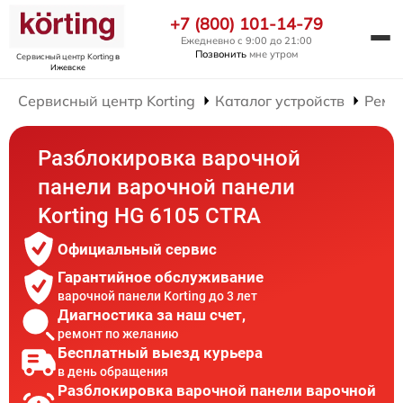
+7 (800) 101-14-79
Ежедневно с 9:00 до 21:00
Позвонить
мне утром
Сервисный центр Korting
в
Ижевске
Сервисный центр Korting
Каталог устройств
Ремо
Разблокировка варочной
панели варочной панели
Korting HG 6105 CTRA
Официальный сервис
Гарантийное обслуживание
варочной панели Korting до 3 лет
Диагностика за наш счет,
ремонт по желанию
Бесплатный выезд курьера
в день обращения
Разблокировка варочной панели варочной