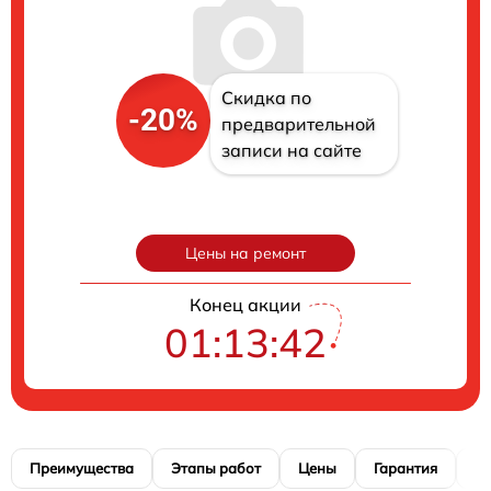
Скидка по
-20%
предварительной
записи на сайте
Цены на ремонт
Конец акции
01:13:41
Преимущества
Этапы работ
Цены
Гарантия
М