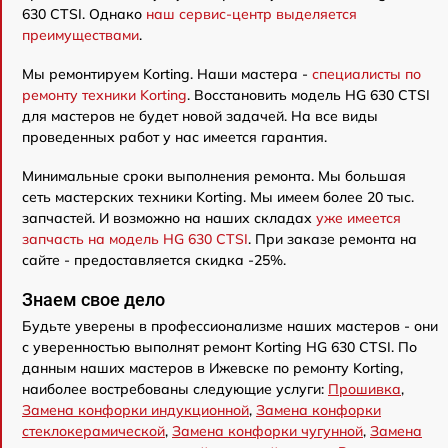
630 CTSI. Однако
наш сервис-центр выделяется
преимуществами
.
Мы ремонтируем Korting. Наши мастера -
специалисты по
ремонту техники Korting
. Восстановить модель HG 630 CTSI
для мастеров не будет новой задачей. На все виды
проведенных работ у нас имеется гарантия.
Минимальные сроки выполнения ремонта. Мы большая
сеть мастерских техники Korting. Мы имеем более 20 тыс.
запчастей. И возможно на наших складах
уже имеется
запчасть на модель HG 630 CTSI
. При заказе ремонта на
сайте - предоставляется скидка -25%.
Знаем свое дело
Будьте уверены в профессионализме наших мастеров - они
с уверенностью выполнят ремонт Korting HG 630 CTSI. По
данным наших мастеров в Ижевске по ремонту Korting,
наиболее востребованы следующие услуги:
Прошивка
,
Замена конфорки индукционной
,
Замена конфорки
стеклокерамической
,
Замена конфорки чугунной
,
Замена