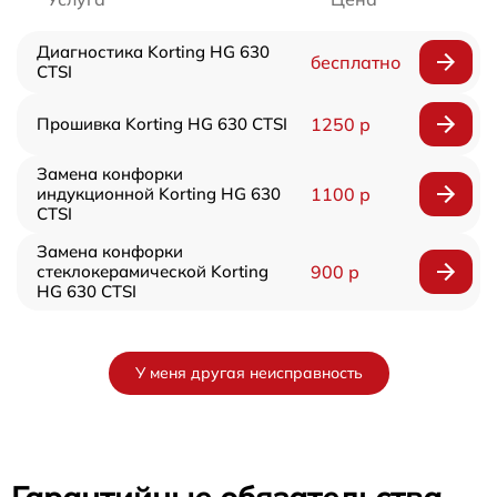
Диагностика Korting HG 630
бесплатно
CTSI
Прошивка Korting HG 630 CTSI
1250 р
Замена конфорки
индукционной Korting HG 630
1100 р
CTSI
Замена конфорки
стеклокерамической Korting
900 р
HG 630 CTSI
У меня другая неисправность