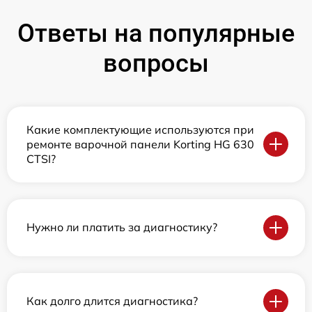
Ответы на популярные
вопросы
Какие комплектующие используются при
ремонте варочной панели Korting HG 630
CTSI?
Нужно ли платить за диагностику?
Как долго длится диагностика?