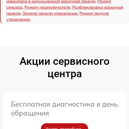
инвентора в индукционной варочной панели
,
Ремонт
сенсора
,
Ремонт переключателя
,
Разблокировка варочной
панели
,
Замена панели управления
,
Ремонт модуля
управления
.
Акции сервисного
центра
Бесплатная диагностика в день
обращения
Узнать подробнее