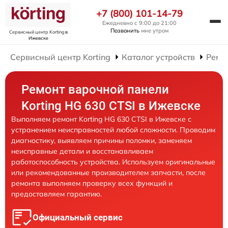
+7 (800) 101-14-79
Ежедневно с 9:00 до 21:00
Позвонить
мне утром
Сервисный центр Korting
в
Ижевске
Сервисный центр Korting
Каталог устройств
Ремо
Ремонт варочной панели
Korting HG 630 CTSI в Ижевске
Выполняем ремонт Korting HG 630 CTSI в Ижевске с
устранением неисправностей любой сложности. Проводим
диагностику, выявляем причины поломки, заменяем
неисправные детали и восстанавливаем
работоспособность устройства. Используем оригинальные
или рекомендованные производителем запчасти, после
ремонта выполняем проверку всех функций и
предоставляем гарантию.
Официальный сервис