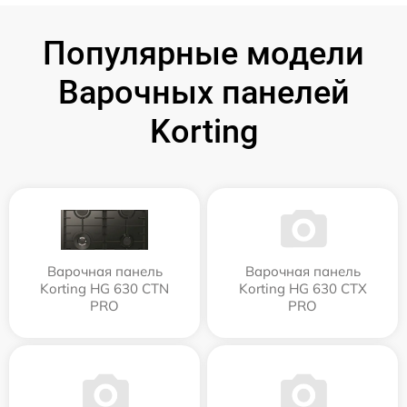
Популярные модели
Варочных панелей
Korting
Варочная панель
Варочная панель
Korting HG 630 CTN
Korting HG 630 CTX
PRO
PRO