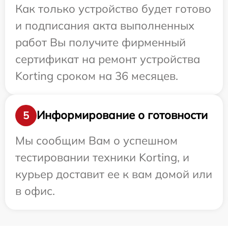
Как только устройство будет готово
и подписания акта выполненных
работ Вы получите фирменный
сертификат на ремонт устройства
Korting сроком на 36 месяцев.
Информирование о готовности
5
Мы сообщим Вам о успешном
тестировании техники Korting, и
курьер доставит ее к вам домой или
в офис.