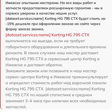
Ижевске опытными мастерами. На все виды работ и
запчасти предоставляем расширенную гарантию - мы в
сервисе уверены в качестве наших услуг.
[dataset:services:name] Korting HG 795 CTX будет стоить на
-15% дешевле при оформлении заказа на сайте через
форму заказа звонка.
[dataset:services:name] Korting HG 795 CTX
выполняется на выезде, если не требует
габаритного оборудования и длительного времени
ремонта. В таких случаях наш мастер доставит
Korting HG 795 CTX в сервисный центр Korting в
Ижевске и доставит обратно.
Закажите звонок или позвоните и наш мастер
сервис-центра Korting в Ижевске проконсультирует
и определит стоимость работ над варочной панели
Korting HG 795 CTX. [dataset:services:name] Korting
HG 795 CTX по нашей статистике в среднем
занимает 3-4 часа при наличии всех необходимых
запчастей.