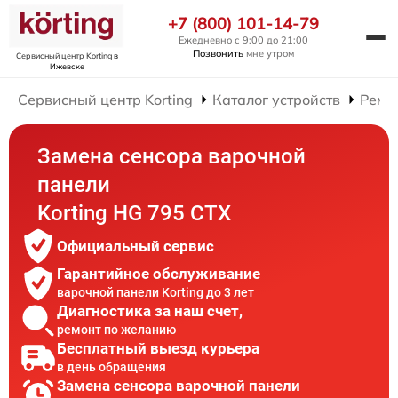
+7 (800) 101-14-79
Ежедневно с 9:00 до 21:00
Позвонить
мне утром
Сервисный центр Korting
в
Ижевске
Сервисный центр Korting
Каталог устройств
Ремо
Замена сенсора варочной
панели
Korting HG 795 CTX
Официальный сервис
Гарантийное обслуживание
варочной панели Korting до 3 лет
Диагностика за наш счет,
ремонт по желанию
Бесплатный выезд курьера
в день обращения
Замена сенсора варочной панели