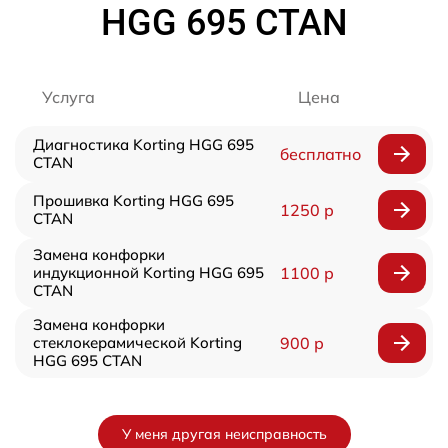
HGG 695 CTAN
Услуга
Цена
Диагностика Korting HGG 695
бесплатно
CTAN
Прошивка Korting HGG 695
1250 р
CTAN
Замена конфорки
индукционной Korting HGG 695
1100 р
CTAN
Замена конфорки
стеклокерамической Korting
900 р
HGG 695 CTAN
У меня другая неисправность