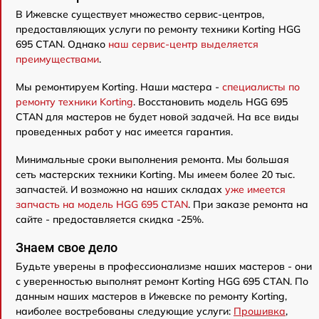
В Ижевске существует множество сервис-центров,
предоставляющих услуги по ремонту техники Korting HGG
695 CTAN. Однако
наш сервис-центр выделяется
преимуществами
.
Мы ремонтируем Korting. Наши мастера -
специалисты по
ремонту техники Korting
. Восстановить модель HGG 695
CTAN для мастеров не будет новой задачей. На все виды
проведенных работ у нас имеется гарантия.
Минимальные сроки выполнения ремонта. Мы большая
сеть мастерских техники Korting. Мы имеем более 20 тыс.
запчастей. И возможно на наших складах
уже имеется
запчасть на модель HGG 695 CTAN
. При заказе ремонта на
сайте - предоставляется скидка -25%.
Знаем свое дело
Будьте уверены в профессионализме наших мастеров - они
с уверенностью выполнят ремонт Korting HGG 695 CTAN. По
данным наших мастеров в Ижевске по ремонту Korting,
наиболее востребованы следующие услуги:
Прошивка
,