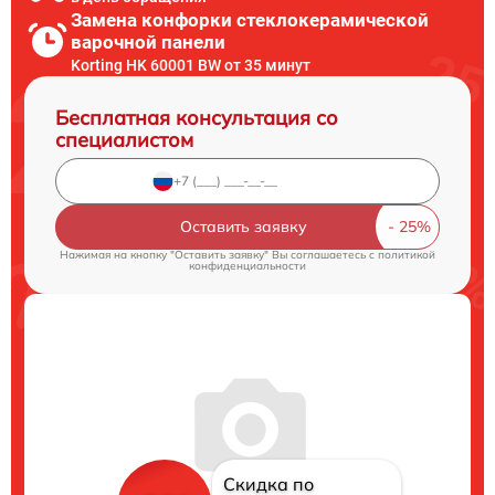
Замена конфорки стеклокерамической
варочной панели
Korting HK 60001 BW от 35 минут
Бесплатная консультация со
специалистом
Оставить заявку
Нажимая на кнопку "Оставить заявку" Вы соглашаетесь c
политикой
конфиденциальности
Скидка по