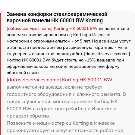
Замена конфорки стеклокерамической
варочной панели HK 60001 BW Korting
[dataset:services:name] Korting HK 60001 BW
выполняется в
нашем специализированном сц Korting в Ижевске
мастерами с огромным опытом - от 5 лет. На все виды услуг
и запчасти предоставляем расширенную гарантию - мы в
сц уверены в качестве наших работ. [dataset:services:name]
Korting HK 60001 BW будет стоить на -15% дешевле при
оформлении заказа на сайте через звонок или форму
обратной связи.
[dataset:services:name] Korting HK 60001 BW
выполняется на выезде, если не требует
габаритного оборудования и сложного ремонта. В
таких случаях наш мастер привезет Korting HK
60001 BW в сервис-центр Korting в Ижевске и
привезет обратно.
Позвоните и наш мастер сц Korting в Ижевске
проконсультирует и озвучит стоимость работ над