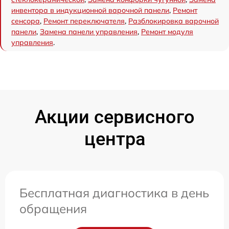
инвентора в индукционной варочной панели
,
Ремонт
сенсора
,
Ремонт переключателя
,
Разблокировка варочной
панели
,
Замена панели управления
,
Ремонт модуля
управления
.
Акции сервисного
центра
Бесплатная диагностика в день
обращения