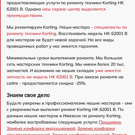
предоставляющих услуги по ремонту техники Korting HK
62001 B. Однако
наш сервис-центр выделяется
преимуществами
.
Мы ремонтируем Korting. Наши мастера -
специалисты по
ремонту техники Korting
. Восстановить модель HK 62001 B
для мастеров не будет новой задачей. На все виды
проведенных работ у нас имеется гарантия.
Минимальные сроки выполнения ремонта. Мы большая
сеть мастерских техники Korting. Мы имеем более 20 тыс.
запчастей. И возможно на наших складах
уже имеется
запчасть на модель HK 62001 B
. При заказе ремонта на
сайте - предоставляется скидка -25%.
Знаем свое дело
Будьте уверены в профессионализме наших мастеров - они
с уверенностью выполнят ремонт Korting HK 62001 B. По
данным наших мастеров в Ижевске по ремонту Korting,
наиболее востребованы следующие услуги:
Прошивка
,
Замена конфорки индукционной
,
Замена конфорки
стеклокерамической
,
Замена конфорки чугунной
,
Замена