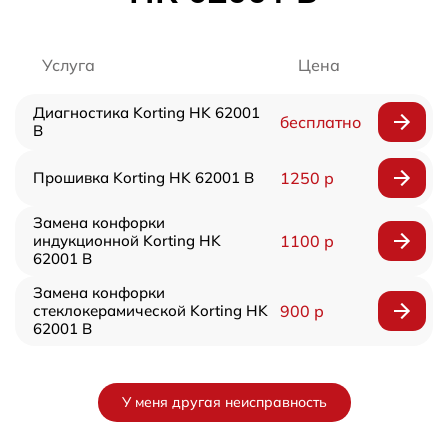
Услуга
Цена
Диагностика Korting HK 62001
бесплатно
B
Прошивка Korting HK 62001 B
1250 р
Замена конфорки
индукционной Korting HK
1100 р
62001 B
Замена конфорки
стеклокерамической Korting HK
900 р
62001 B
У меня другая неисправность