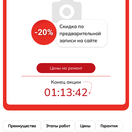
Скидка по
-20%
предварительной
записи на сайте
Цены на ремонт
Конец акции
01:13:41
Преимущества
Этапы работ
Цены
Гарантия
М