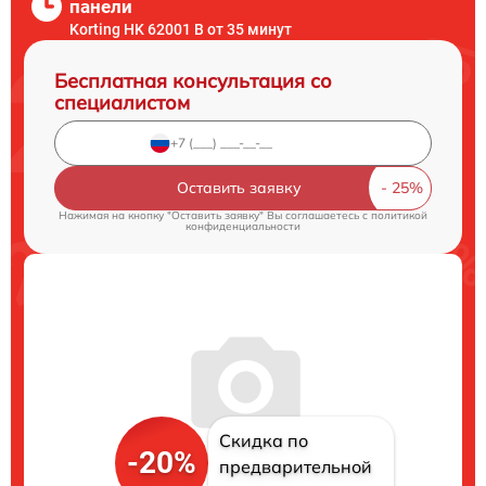
панели
Korting HK 62001 B от 35 минут
Бесплатная консультация со
специалистом
Оставить заявку
Нажимая на кнопку "Оставить заявку" Вы соглашаетесь c
политикой
конфиденциальности
Скидка по
-20%
предварительной