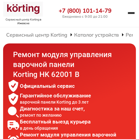
+7 (800) 101-14-79
Ежедневно с 9:00 до 21:00
Сервисный центр Korting
в
Ижевске
Сервисный центр Korting
Каталог устройств
Ремо
Ремонт модуля управления
варочной панели
Korting HK 62001 B
Официальный сервис
Гарантийное обслуживание
варочной панели Korting до 3 лет
Диагностика за наш счет,
ремонт по желанию
Бесплатный выезд курьера
в день обращения
Ремонт модуля управления варочной