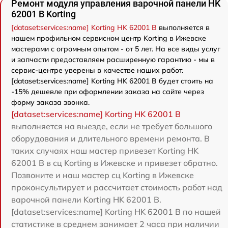
Ремонт модуля управления варочной панели HK
62001 B Korting
[dataset:services:name] Korting HK 62001 B
выполняется в
нашем профильном сервисном центр Korting в Ижевске
мастерами с огромным опытом - от 5 лет. На все виды услуг
и запчасти предоставляем расширенную гарантию - мы в
сервис-центре уверены в качестве наших работ.
[dataset:services:name] Korting HK 62001 B будет стоить на
-15% дешевле при оформлении заказа на сайте через
форму заказа звонка.
[dataset:services:name] Korting HK 62001 B
выполняется на выезде, если не требует большого
оборудования и длительного времени ремонта. В
таких случаях наш мастер привезет Korting HK
62001 B в сц Korting в Ижевске и привезет обратно.
Позвоните и наш мастер сц Korting в Ижевске
проконсультирует и рассчитает стоимость работ над
варочной панели Korting HK 62001 B.
[dataset:services:name] Korting HK 62001 B по нашей
статистике в среднем занимает 2 часа при наличии