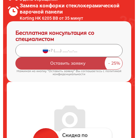
Замена конфорки стеклокерамической
варочной панели
Korting HK 6205 BB от 35 минут
Бесплатная консультация со
специалистом
Оставить заявку
Нажимая на кнопку "Оставить заявку" Вы соглашаетесь c
политикой
конфиденциальности
Скидка по