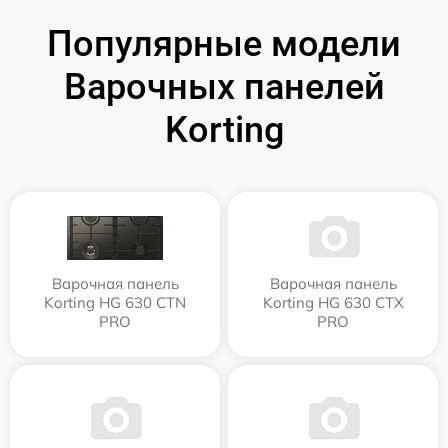
Популярные модели
Варочных панелей
Korting
Варочная панель
Варочная панель
Korting HG 630 CTN
Korting HG 630 CTX
PRO
PRO